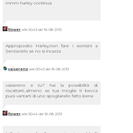
mmm harley continua
flower
alle 00:43 del 16-08-2013
Approposito Harley,non fare i sorrisini a
Senzacielo se no si incazza
vaisereno
alle 00:43 del 16-08-2013
vaisereno e tu? hai la possibilità di
riscattarti..almeno se tua moglie ti becca
puoi vantarti di uno spogliarello fatto bene
flower
alle 00:44 del 16-08-2013