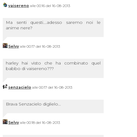
vaisereno
alle 00:16 del 16-08-2013
Ma senti questi....adesso saremo noi le
anime nere?
Selvy
alle 00:17 del 16-08-2013
harley hai visto che ha combinato quel
babbo di vaisereno???
senzacielo
alle 00:17 del 16-08-2013
Brava Senzacielo diglielo...
Selvy
alle 00:18 del 16-08-2013