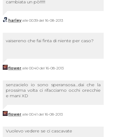
cambiata un pò!!!!!!
harley
alle 00:39 del 16-08-2013
vaisereno che fai finta di niente per caso?
flower
alle 00:40 del 16-08-2013
senzacielo io sono speransosa...dai che la
prossima volta ci rifacciamo occhi orecchie
e mani XD
flower
alle 00:41 del 16-08-2013
Vuolevo vedere se ci cascavate