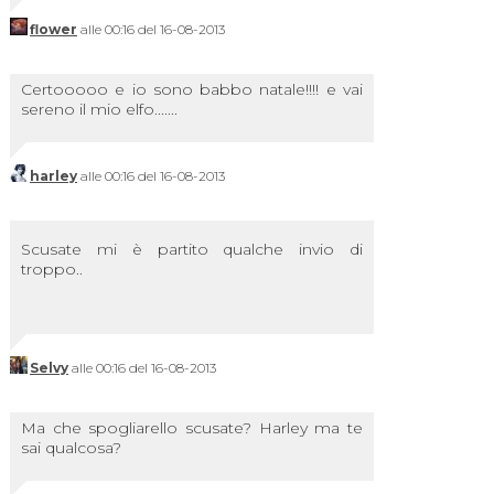
flower
alle 00:16 del 16-08-2013
Certooooo e io sono babbo natale!!!! e vai
sereno il mio elfo.......
harley
alle 00:16 del 16-08-2013
Scusate mi è partito qualche invio di
troppo..
Selvy
alle 00:16 del 16-08-2013
Ma che spogliarello scusate? Harley ma te
sai qualcosa?