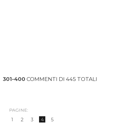
301-400
COMMENTI DI 445 TOTALI
PAGINE:
1
2
3
4
5