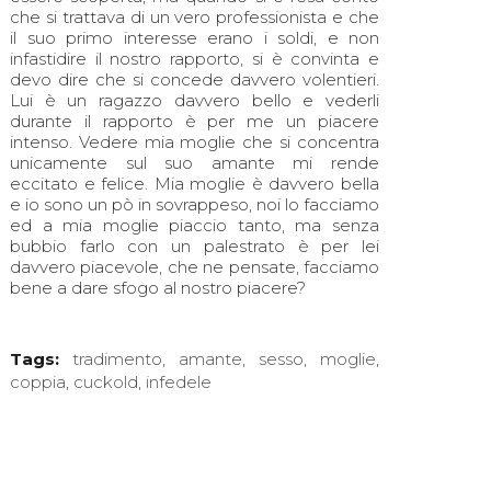
che si trattava di un vero professionista e che
il suo primo interesse erano i soldi, e non
infastidire il nostro rapporto, si è convinta e
devo dire che si concede davvero volentieri.
Lui è un ragazzo davvero bello e vederli
durante il rapporto è per me un piacere
intenso. Vedere mia moglie che si concentra
unicamente sul suo amante mi rende
eccitato e felice. Mia moglie è davvero bella
e io sono un pò in sovrappeso, noi lo facciamo
ed a mia moglie piaccio tanto, ma senza
bubbio farlo con un palestrato è per lei
davvero piacevole, che ne pensate, facciamo
bene a dare sfogo al nostro piacere?
Tags:
tradimento
,
amante
,
sesso
,
moglie
,
coppia
,
cuckold
,
infedele