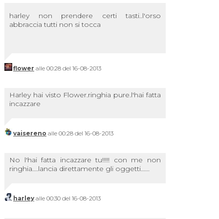
harley non prendere certi tasti..l'orso
abbraccia tutti non si tocca
flower
alle 00:28 del 16-08-2013
Harley hai visto Flower.ringhia pure.l'hai fatta
incazzare
vaisereno
alle 00:28 del 16-08-2013
No l'hai fatta incazzare tu!!!!! con me non
ringhia....lancia direttamente gli oggetti......
harley
alle 00:30 del 16-08-2013