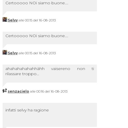
Certooooo NOi siamo buone....
Selvy
alle 00:15 del 16-08-2013
Certooooo NOi siamo buone....
Selvy
alle 00:15 del 16-08-2013
ahahahahahahhàhh vaisereno non ti
rilassare troppo...
senzacielo
alle 00:16 del 16-08-2013
infatti selvy ha ragione